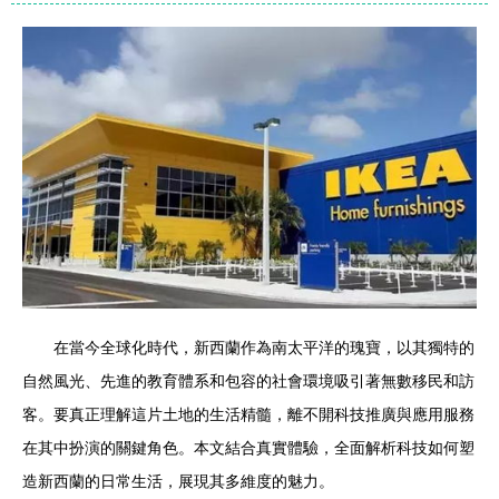
在當今全球化時代，新西蘭作為南太平洋的瑰寶，以其獨特的
自然風光、先進的教育體系和包容的社會環境吸引著無數移民和訪
客。要真正理解這片土地的生活精髓，離不開科技推廣與應用服務
在其中扮演的關鍵角色。本文結合真實體驗，全面解析科技如何塑
造新西蘭的日常生活，展現其多維度的魅力。