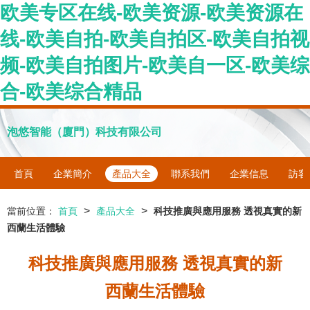
欧美专区在线-欧美资源-欧美资源在
线-欧美自拍-欧美自拍区-欧美自拍视
频-欧美自拍图片-欧美自一区-欧美综
合-欧美综合精品
泡悠智能（廈門）科技有限公司
首頁
企業簡介
產品大全
聯系我們
企業信息
訪客
>
>
當前位置：
首頁
產品大全
科技推廣與應用服務 透視真實的新
西蘭生活體驗
科技推廣與應用服務 透視真實的新
西蘭生活體驗