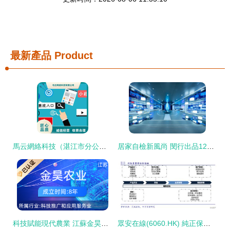
最新產品
Product
馬云網絡科技（湛江市分公司） 手機推廣服務助力科技應用與創新
居家自檢新風尚 閔行出品12項便捷檢測服務北上廣試點
科技賦能現代農業 江蘇金昊農業科技發展集團的推廣與應用服務
眾安在線(6060.HK) 純正保險科技股，當前是抄底良機嗎？